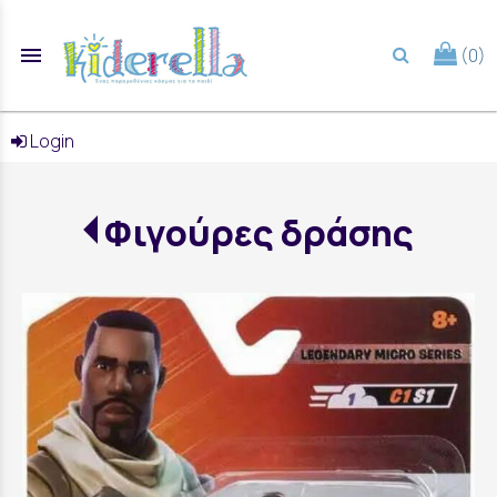
menu
(0)
search
Login
Φιγούρες δράσης