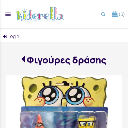
menu
(0)
search
Login
Φιγούρες δράσης