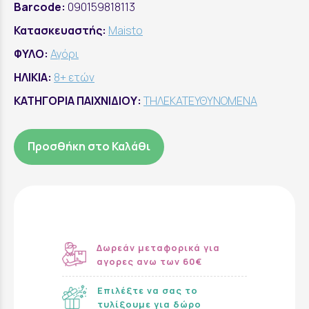
Barcode:
090159818113
Κατασκευαστής:
Maisto
ΦΥΛΟ:
Αγόρι
ΗΛΙΚΙΑ:
8+ ετών
ΚΑΤΗΓΟΡΙΑ ΠΑΙΧΝΙΔΙΟΥ:
ΤΗΛΕΚΑΤΕΥΘΥΝΟΜΕΝΑ
Προσθήκη στο Καλάθι
Δωρεάν μεταφορικά για
αγορες ανω των 60€
Επιλέξτε να σας το
τυλίξουμε για δώρο