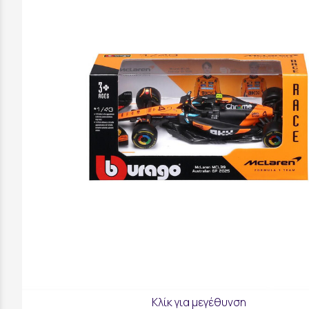
Κλίκ για μεγέθυνση