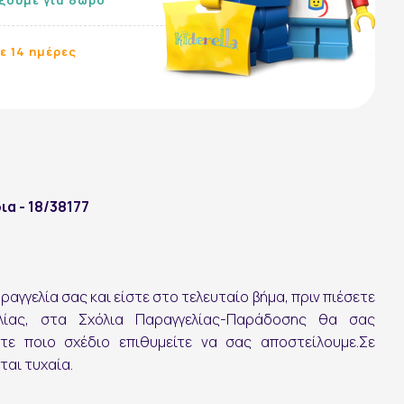
ε 14 ημέρες
Ακολουθήστε μας:
ια - 18/38177
αγγελία σας και είστε στο τελευταίο βήμα, πριν πιέσετε
λίας, στα Σχόλια Παραγγελίας-Παράδοσης θα σας
τε ποιο σχέδιο επιθυμείτε να σας αποστείλουμε.Σε
ται τυχαία.