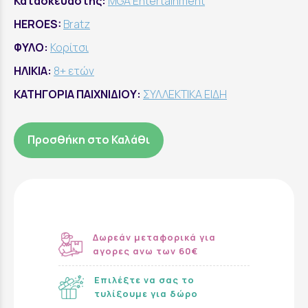
Κατασκευαστής:
MGA Entertainment
HEROES:
Bratz
ΦΥΛΟ:
Κορίτσι
ΗΛΙΚΙΑ:
8+ ετών
ΚΑΤΗΓΟΡΙΑ ΠΑΙΧΝΙΔΙΟΥ:
ΣΥΛΛΕΚΤΙΚΑ ΕΙΔΗ
Προσθήκη στο Καλάθι
Δωρεάν μεταφορικά για
αγορες ανω των 60€
Επιλέξτε να σας το
τυλίξουμε για δώρο