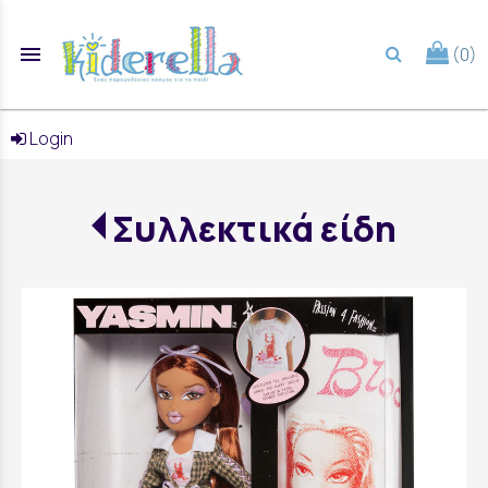
menu
(0)
search
Login
Συλλεκτικά είδη