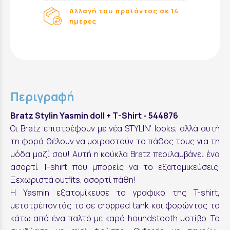
Αλλαγή του προϊόντος σε 14
ημέρες
Περιγραφή
Bratz Stylin Yasmin doll + T-Shirt - 544876
Οι Bratz επιστρέφουν με νέα STYLIN' looks, αλλά αυτή
τη φορά θέλουν να μοιραστούν το πάθος τους για τη
μόδα μαζί σου! Αυτή η κούκλα Bratz περιλαμβάνει ένα
ασορτί T-shirt που μπορείς να το εξατομικεύσεις.
Ξεχωριστά outfits, ασορτί πάθη!
Η Yasmin εξατομίκευσε το γραφικό της T-shirt,
μετατρέποντάς το σε cropped tank και φορώντας το
κάτω από ένα παλτό με καρό houndstooth μοτίβο. Το