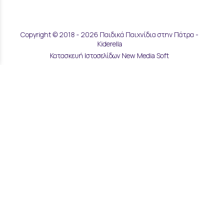
Copyright © 2018 - 2026 Παιδικά Παιχνίδια στην Πάτρα -
Kiderella
Κατασκευή Ιστοσελίδων New Media Soft
Αποστολές & Επιστροφές
Τρόποι Παραγγελίας & Πληρωμής
Επικοινωνία