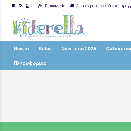
|
Επικοινωνία
|
Δωρεάν μεταφορικά για παραγγ
/
New in
Sales
New Lego 2026
Categorie
Πληροφορίες