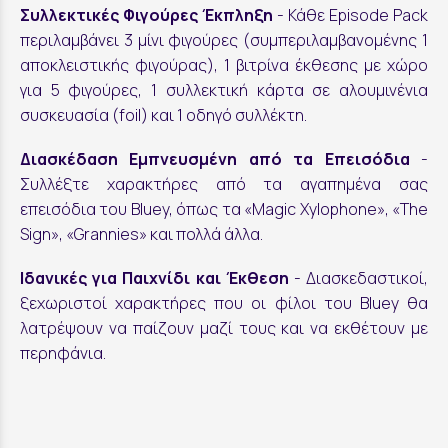
Συλλεκτικές Φιγούρες Έκπληξη
- Κάθε Episode Pack
περιλαμβάνει 3 μίνι φιγούρες (συμπεριλαμβανομένης 1
αποκλειστικής φιγούρας), 1 βιτρίνα έκθεσης με χώρο
για 5 φιγούρες, 1 συλλεκτική κάρτα σε αλουμινένια
συσκευασία (foil) και 1 οδηγό συλλέκτη.
Διασκέδαση Εμπνευσμένη από τα Επεισόδια
-
Συλλέξτε χαρακτήρες από τα αγαπημένα σας
επεισόδια του Bluey, όπως τα «Magic Xylophone», «The
Sign», «Grannies» και πολλά άλλα.
Ιδανικές για Παιχνίδι και Έκθεση
- Διασκεδαστικοί,
ξεχωριστοί χαρακτήρες που οι φίλοι του Bluey θα
λατρέψουν να παίζουν μαζί τους και να εκθέτουν με
περηφάνια.