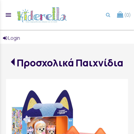
menu
(0)
search
Login
Προσχολικά Παιχνίδια