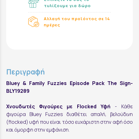
τυλίξουμε για δώρο
Αλλαγή του προϊόντος σε 14
ημέρες
Περιγραφή
Bluey & Family Fuzzies Episode Pack The Sign-
BLY19289
Χνουδωτές Φιγούρες με Flocked Υφή
- Κάθε
φιγούρα Bluey Fuzzies διαθέτει απαλή, βελούδινη
(flocked) υφή που είναι τόσο ευχάριστη στην αφή όσο
και όμορφη στην εμφάνιση.