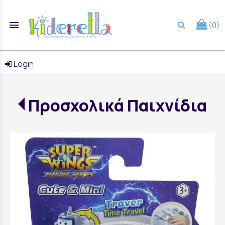
menu
(0)
search
Login
Προσχολικά Παιχνίδια