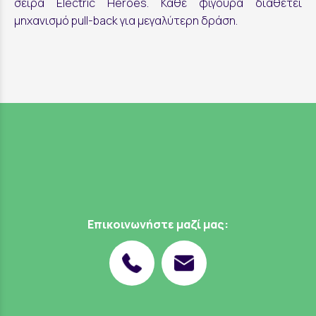
σειρά Electric Heroes. Κάθε φιγούρα διαθέτει
μηχανισμό pull-back για μεγαλύτερη δράση.
Επικοινωνήστε μαζί μας: