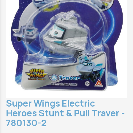
Super Wings Electric
Heroes Stunt & Pull Traver -
780130-2