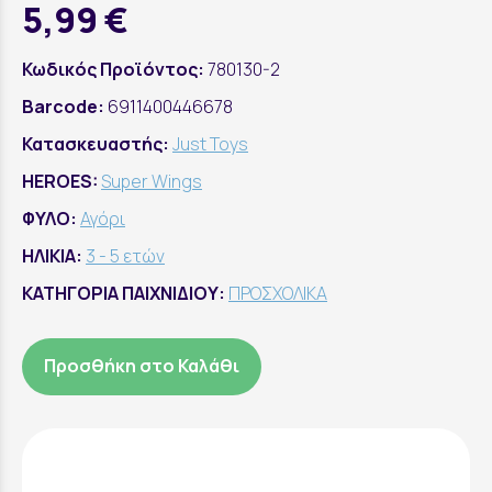
5,99 €
Κωδικός Προϊόντος:
780130-2
Barcode:
6911400446678
Κατασκευαστής:
Just Toys
HEROES:
Super Wings
ΦΥΛΟ:
Αγόρι
ΗΛΙΚΙΑ:
3 - 5 ετών
ΚΑΤΗΓΟΡΙΑ ΠΑΙΧΝΙΔΙΟΥ:
ΠΡΟΣΧΟΛΙΚΑ
Προσθήκη στο Καλάθι