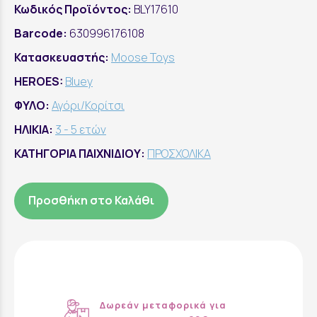
Κωδικός Προϊόντος:
BLY17610
Barcode:
630996176108
Κατασκευαστής:
Moose Toys
HEROES:
Bluey
ΦΥΛΟ:
Αγόρι/Κορίτσι
ΗΛΙΚΙΑ:
3 - 5 ετών
ΚΑΤΗΓΟΡΙΑ ΠΑΙΧΝΙΔΙΟΥ:
ΠΡΟΣΧΟΛΙΚΑ
Προσθήκη στο Καλάθι
Δωρεάν μεταφορικά για