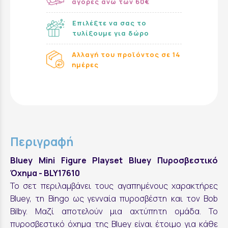
αγορες ανω των 60€
Επιλέξτε να σας το
τυλίξουμε για δώρο
Αλλαγή του προϊόντος σε 14
ημέρες
Περιγραφή
Bluey Mini Figure Playset Bluey Πυροσβεστικό
Όχημα - BLY17610
Το σετ περιλαμβάνει τους αγαπημένους χαρακτήρες
Bluey, τη Bingo ως γενναία πυροσβέστη και τον Bob
Bilby. Μαζί αποτελούν μια αχτύπητη ομάδα. Το
πυροσβεστικό όχημα της Bluey είναι έτοιμο για κάθε