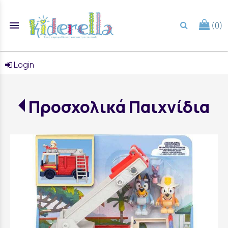
menu
(0)
search
Login
Προσχολικά Παιχνίδια