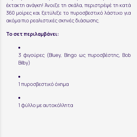
έκτακτη ανάγκη! Άνοιξε τη σκάλα, περιστρέψέ τη κατά
360 μοίρες και ξετύλιξε το πυροσβεστικό λάστιχο για
ακόμα πιο ρεαλιστικές σκηνές διάσωσης.
Το σετ περιλαμβάνει:
3 φιγούρες (Bluey, Bingo ως πυροσβέστης, Bob
Bilby)
1 πυροσβεστικό όχημα
1 φύλλο με αυτοκόλλητα