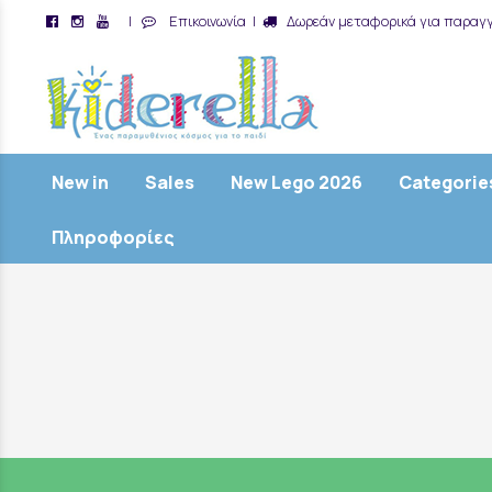
|
Επικοινωνία
|
Δωρεάν μεταφορικά για παραγγ
/
New in
Sales
New Lego 2026
Categorie
Πληροφορίες