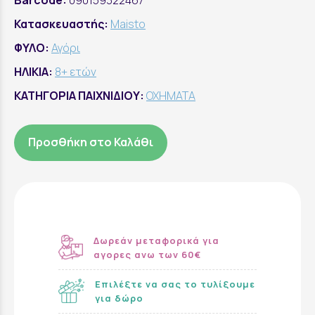
Barcode:
090159322467
Κατασκευαστής:
Maisto
ΦΥΛΟ:
Αγόρι
ΗΛΙΚΙΑ:
8+ ετών
ΚΑΤΗΓΟΡΙΑ ΠΑΙΧΝΙΔΙΟΥ:
ΟΧΗΜΑΤΑ
Προσθήκη στο Καλάθι
Δωρεάν μεταφορικά για
αγορες ανω των 60€
Επιλέξτε να σας το τυλίξουμε
για δώρο