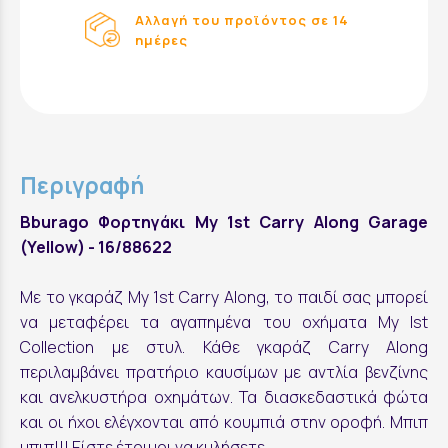
Αλλαγή του προϊόντος σε 14
ημέρες
Περιγραφή
Bburago Φορτηγάκι My 1st Carry Along Garage
(Yellow) - 16/88622
Με το γκαράζ My 1st Carry Along, το παιδί σας μπορεί
να μεταφέρει τα αγαπημένα του οχήματα My Ist
Collection με στυλ. Κάθε γκαράζ Carry Along
περιλαμβάνει πρατήριο καυσίμων με αντλία βενζίνης
και ανελκυστήρα οχημάτων. Τα διασκεδαστικά φώτα
και οι ήχοι ελέγχονται από κουμπιά στην οροφή. Μπιπ
μπιπ!!! Είστε έτοιμοι να κυλήσετε.