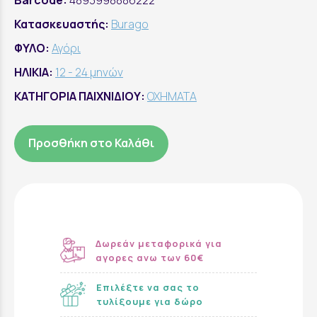
Barcode:
4893998886222
Κατασκευαστής:
Burago
ΦΥΛΟ:
Αγόρι
ΗΛΙΚΙΑ:
12 - 24 μηνών
ΚΑΤΗΓΟΡΙΑ ΠΑΙΧΝΙΔΙΟΥ:
ΟΧΗΜΑΤΑ
Προσθήκη στο Καλάθι
Δωρεάν μεταφορικά για
αγορες ανω των 60€
Επιλέξτε να σας το
τυλίξουμε για δώρο