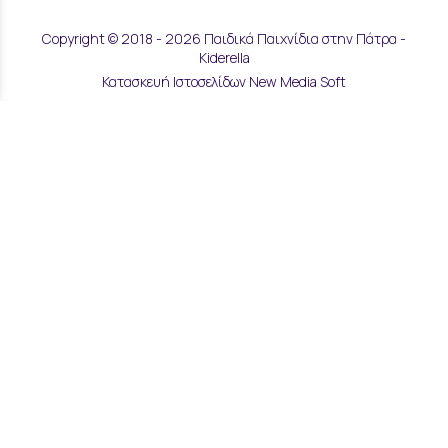
Copyright © 2018 - 2026 Παιδικά Παιχνίδια στην Πάτρα -
Kiderella
Κατασκευή Ιστοσελίδων New Media Soft
Αποστολές & Επιστροφές
Τρόποι Παραγγελίας & Πληρωμής
Επικοινωνία