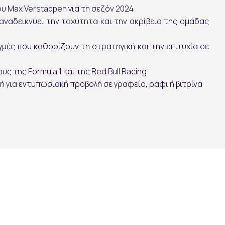
ου
Max Verstappen
για τη σεζόν 2024
 αναδεικνύει την ταχύτητα και την ακρίβεια της ομάδας
γμές που καθορίζουν τη στρατηγική και την επιτυχία σε
υς της Formula 1 και της Red Bull Racing
κή για εντυπωσιακή προβολή σε γραφείο, ράφι ή βιτρίνα