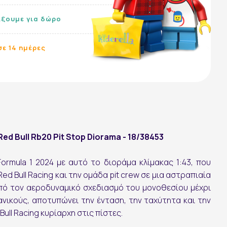
ίξουμε για δώρο
ε 14 ημέρες
Red Bull Rb20 Pit Stop Diorama - 18/38453
ormula 1 2024 με αυτό το διοράμα κλίμακας 1:43, που
Red Bull Racing
και την ομάδα pit crew σε μια αστραπιαία
Ακολουθήστε μας:
από τον αεροδυναμικό σχεδιασμό του μονοθεσίου μέχρι
νικούς, αποτυπώνει την ένταση, την ταχύτητα και την
ull Racing κυρίαρχη στις πίστες.