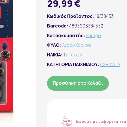
29,99 €
Κωδικός Προϊόντος:
18/38453
Barcode:
4893993384532
Κατασκευαστής:
Burago
ΦΥΛΟ:
Αγόρι/Κορίτσι
ΗΛΙΚΙΑ:
12+ ετών
ΚΑΤΗΓΟΡΙΑ ΠΑΙΧΝΙΔΙΟΥ:
ΟΧΗΜΑΤΑ
Προσθήκη στο Καλάθι
Δωρεάν μεταφορικά για