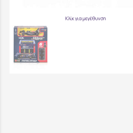
Κλίκ για μεγέθυνση
Επικοινωνήστε μαζί μας: