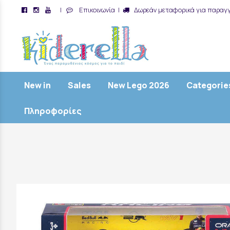
|
Επικοινωνία
|
Δωρεάν μεταφορικά για παραγγ
/
New in
Sales
New Lego 2026
Categorie
Πληροφορίες