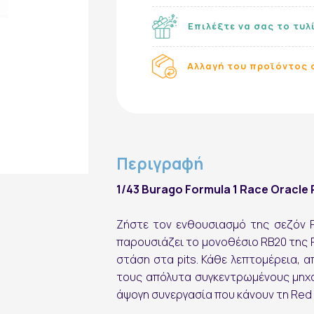
Επιλέξτε να σας το τυλ
Αλλαγή του προϊόντος σ
Περιγραφή
Εγγραφή στο Newsletter
1/43 Burago Formula 1 Race Oracle 
Ζήστε τον ενθουσιασμό της σεζόν F
παρουσιάζει το μονοθέσιο RB20 της
στάση στα pits. Κάθε λεπτομέρεια, 
τους απόλυτα συγκεντρωμένους μηχα
άψογη συνεργασία που κάνουν τη Red B