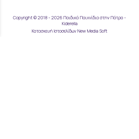
Copyright © 2018 - 2026 Παιδικά Παιχνίδια στην Πάτρα -
Kiderella
Κατασκευή Ιστοσελίδων New Media Soft
Αποστολές & Επιστροφές
Τρόποι Παραγγελίας & Πληρωμής
Επικοινωνία