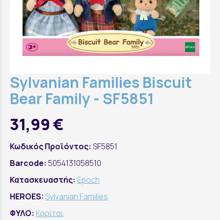
Sylvanian Families Biscuit
Bear Family - SF5851
31,99 €
Κωδικός Προϊόντος:
SF5851
Barcode:
5054131058510
Κατασκευαστής:
Epoch
HEROES:
Sylvanian Families
ΦΥΛΟ:
Κορίτσι