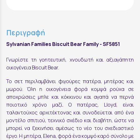
Περιγραφή
Sylvanian Families Biscuit Bear Family - SF5851
Γνωρίστε τη γοητευτική, χνουδωτή και αξιαγάπητη
οικογένεια Biscuit Bear.
Το σετ περιλαμβάνει φιγούρες πατέρα, μητέρας και
μωρού. Όλη η οικογένεια φορά κομψά ρούχα σε
αποχρώσεις μπλε και κόκκινου και αγαπά να περνά
ποιοτικό χρόνο μαζί. Ο πατέρας, Lloyd, είναι
ταλαντούχος αρχιτέκτονας και συνοδεύεται από ένα
μοντέλο σπιτιού, τεχνικό σχέδιο και διαβήτη, ώστε να
μπορεί να ξεκινήσει αμέσως το νέο του σχεδιαστικό
έργο. Η μητέρα, Elena, φορά ένα κομψό καρό σύνολο με