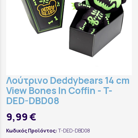
Λούτρινo Deddybears 14 cm
View Bones In Coffin - T-
DED-DBD08
9,99 €
Κωδικός Προϊόντος:
T-DED-DBD08