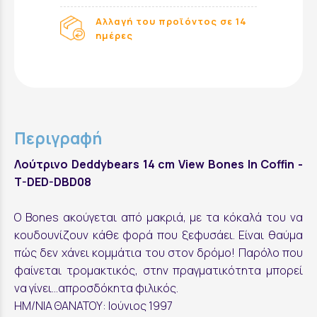
Αλλαγή του προϊόντος σε 14
ημέρες
Περιγραφή
Λούτρινo Deddybears 14 cm View Bones In Coffin -
T-DED-DBD08
O Βones ακούγεται από μακριά, με τα κόκαλά του να
κουδουνίζουν κάθε φορά που ξεφυσάει. Είναι θαύμα
πώς δεν χάνει κομμάτια του στον δρόμο! Παρόλο που
φαίνεται τρομακτικός, στην πραγματικότητα μπορεί
να γίνει…απροσδόκητα φιλικός.
ΗΜ/ΝΙΑ ΘΑΝΑΤΟΥ: Ιούνιος 1997