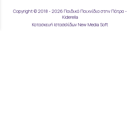
Copyright © 2018 - 2026 Παιδικά Παιχνίδια στην Πάτρα -
Kiderella
Κατασκευή Ιστοσελίδων New Media Soft
Αποστολές & Επιστροφές
Τρόποι Παραγγελίας & Πληρωμής
Επικοινωνία