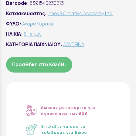
Barcode:
5391540230213
Κατασκευαστής:
Innov8 Creative Academy Ltd.
ΦΥΛΟ:
Αγόρι/Κορίτσι
ΗΛΙΚΙΑ:
8+ ετών
ΚΑΤΗΓΟΡΙΑ ΠΑΙΧΝΙΔΙΟΥ:
ΛΟΥΤΡΙΝΑ
Προσθήκη στο Καλάθι
Δωρεάν μεταφορικά για
αγορες ανω των 60€
Επιλέξτε να σας το
τυλίξουμε για δώρο