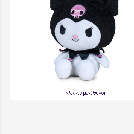
Κλίκ για μεγέθυνση