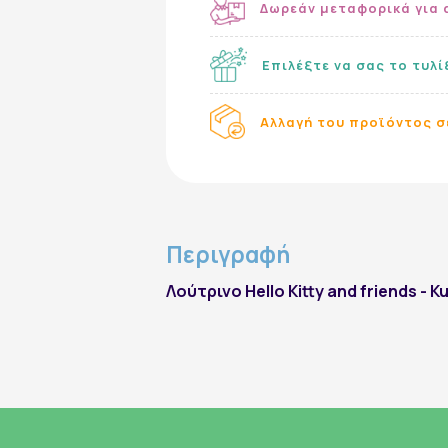
Δωρεάν μεταφορικά για 
Εγγραφή στο Newsletter
Επιλέξτε να σας το τυλ
Αλλαγή του προϊόντος σ
Περιγραφή
εγγραφή
Λούτρινο Hello Kitty and friends - 