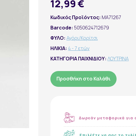
12,99 €
Κωδικός Προϊόντος:
MA71267
Barcode:
5050624712679
ΦΥΛΟ:
Αγόρι/Κορίτσι
ΗΛΙΚΙΑ:
4 - 7 ετών
ΚΑΤΗΓΟΡΙΑ ΠΑΙΧΝΙΔΙΟΥ:
ΛΟΥΤΡΙΝΑ
Προσθήκη στο Καλάθι
Δωρεάν μεταφορικά για 
Επιλέξτε να σας το τυλ