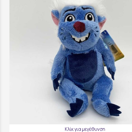
Κλίκ για μεγέθυνση