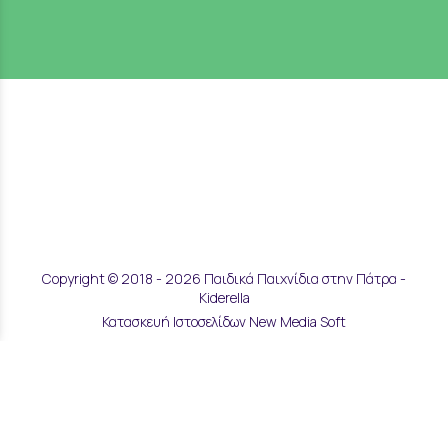
Copyright © 2018 - 2026 Παιδικά Παιχνίδια στην Πάτρα -
Kiderella
Κατασκευή Ιστοσελίδων New Media Soft
Αποστολές & Επιστροφές
Τρόποι Παραγγελίας & Πληρωμής