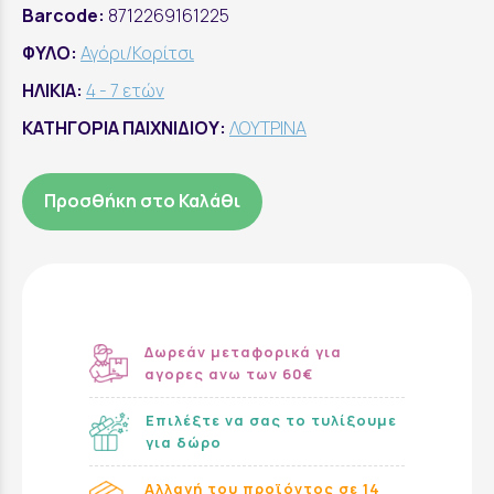
Barcode:
8712269161225
ΦΥΛΟ:
Αγόρι/Κορίτσι
ΗΛΙΚΙΑ:
4 - 7 ετών
ΚΑΤΗΓΟΡΙΑ ΠΑΙΧΝΙΔΙΟΥ:
ΛΟΥΤΡΙΝΑ
Προσθήκη στο Καλάθι
Δωρεάν μεταφορικά για
αγορες ανω των 60€
Επιλέξτε να σας το τυλίξουμε
για δώρο
Αλλαγή του προϊόντος σε 14