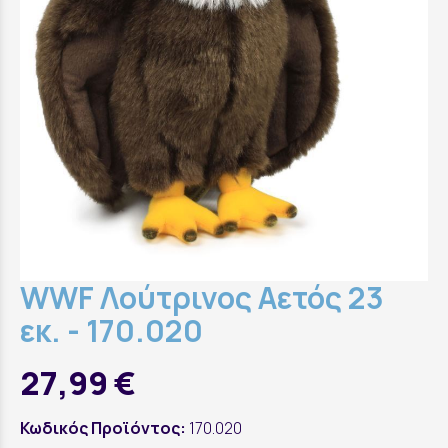
WWF Λούτρινος Αετός 23
εκ. - 170.020
27,99 €
Κωδικός Προϊόντος:
170.020