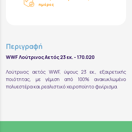
ημέρες
Περιγραφή
WWF Λούτρινος Αετός 23 εκ. - 170.020
Λούτρινος αετός WWF, ύψους 23 εκ., εξαιρετικής
ποιότητας, με γέμιση από 100% ανακυκλωμένο
πολυεστέρα και ρεαλιστικό χειροποίητο φινίρισμα.