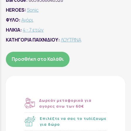
Barcode:
8059388840328
HEROES:
Sonic
ΦΥΛΟ:
Αγόρι
ΗΛΙΚΙΑ:
4 - 7 ετών
ΚΑΤΗΓΟΡΙΑ ΠΑΙΧΝΙΔΙΟΥ:
ΛΟΥΤΡΙΝΑ
Προσθήκη στο Καλάθι
Δωρεάν μεταφορικά για
αγορες ανω των 60€
Επιλέξτε να σας το τυλίξουμε
για δώρο