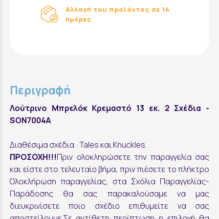
Αλλαγή του προϊόντος σε 14
ημέρες
Περιγραφή
Λούτρινο Μπρελόκ Κρεμαστό 13 εκ. 2 Σχέδια -
SON7004A
Διαθέσιμα σχέδια : Tales και Knuckles.
ΠΡΟΣΟΧΗ!!!
Πριν ολοκληρώσετε την παραγγελία σας
και είστε στο τελευταίο βήμα, πριν πιέσετε το πλήκτρο
Ολοκλήρωση παραγγελίας, στα Σχόλια Παραγγελίας-
Παράδοσης θα σας παρακαλούσαμε να μας
διευκρινίσετε ποιο σχέδιο επιθυμείτε να σας
αποστείλουμε.Σε αντίθετη περίπτωση η επιλογή θα