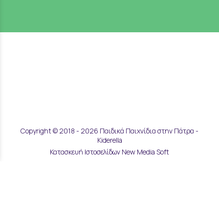
Copyright © 2018 - 2026 Παιδικά Παιχνίδια στην Πάτρα -
Kiderella
Κατασκευή Ιστοσελίδων New Media Soft
Αποστολές & Επιστροφές
Τρόποι Παραγγελίας & Πληρωμής