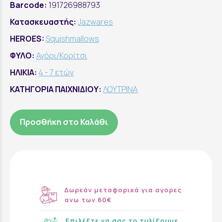
Barcode:
191726988793
Κατασκευαστής:
Jazwares
HEROES:
Squishmallows
ΦΥΛΟ:
Αγόρι/Κορίτσι
ΗΛΙΚΙΑ:
4 - 7 ετών
ΚΑΤΗΓΟΡΙΑ ΠΑΙΧΝΙΔΙΟΥ:
ΛΟΥΤΡΙΝΑ
Προσθήκη στο Καλάθι
Δωρεάν μεταφορικά για αγορες
ανω των 60€
Επιλέξτε να σας το τυλίξουμε