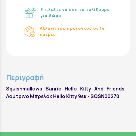
Επιλέξτε να σας το τυλίξουμε
για δώρο
Αλλαγή του προϊόντος σε 14
ημέρες
Περιγραφή
Squishmallows Sanrio Hello Kitty And Friends -
Λούτρινο Μπρελόκ Hello Kitty 9εκ - SQSN00270