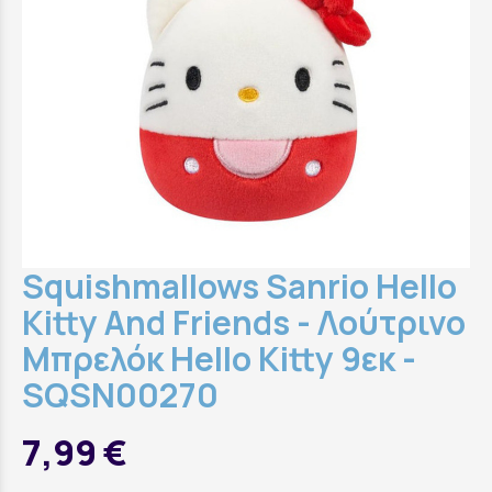
Squishmallows Sanrio Hello
Kitty And Friends - Λούτρινο
Μπρελόκ Hello Kitty 9εκ -
SQSN00270
7,99 €