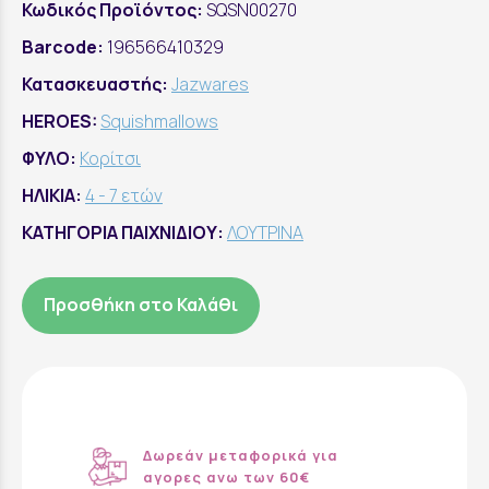
Κωδικός Προϊόντος:
SQSN00270
Barcode:
196566410329
Κατασκευαστής:
Jazwares
HEROES:
Squishmallows
ΦΥΛΟ:
Κορίτσι
ΗΛΙΚΙΑ:
4 - 7 ετών
ΚΑΤΗΓΟΡΙΑ ΠΑΙΧΝΙΔΙΟΥ:
ΛΟΥΤΡΙΝΑ
Προσθήκη στο Καλάθι
Δωρεάν μεταφορικά για
αγορες ανω των 60€