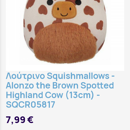
Λούτρινο Squishmallows -
Alonzo the Brown Spotted
Highland Cow (13cm) -
SQCR05817
7,99 €