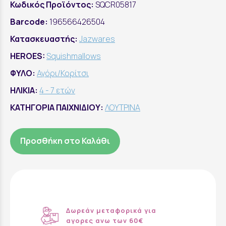
Κωδικός Προϊόντος:
SQCR05817
Barcode:
196566426504
Κατασκευαστής:
Jazwares
HEROES:
Squishmallows
ΦΥΛΟ:
Αγόρι/Κορίτσι
ΗΛΙΚΙΑ:
4 - 7 ετών
ΚΑΤΗΓΟΡΙΑ ΠΑΙΧΝΙΔΙΟΥ:
ΛΟΥΤΡΙΝΑ
Προσθήκη στο Καλάθι
Δωρεάν μεταφορικά για
αγορες ανω των 60€