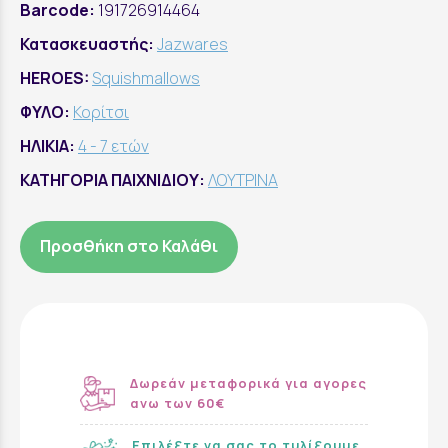
Barcode:
191726914464
Κατασκευαστής:
Jazwares
HEROES:
Squishmallows
ΦΥΛΟ:
Κορίτσι
ΗΛΙΚΙΑ:
4 - 7 ετών
ΚΑΤΗΓΟΡΙΑ ΠΑΙΧΝΙΔΙΟΥ:
ΛΟΥΤΡΙΝΑ
Προσθήκη στο Καλάθι
Δωρεάν μεταφορικά για αγορες
ανω των 60€
Επιλέξτε να σας το τυλίξουμε