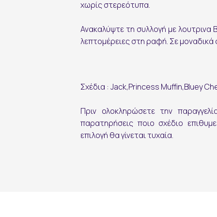
χωρίς στερεότυπα.
Ανακαλύψτε τη συλλογή με λουτρινα B
λεπτομέρειες στη ραφή. Σε μοναδικά σχ
εγγραφή
Σχέδια : Jack,Princess Muffin,Bluey Ch
Πριν ολοκληρώσετε την παραγγελ
παρατηρήσεις ποιο σχέδιο επιθυμε
επιλογή θα γίνεται τυχαία.