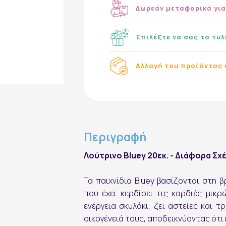
Δωρεάν μεταφορικά για
Επιλέξτε να σας το τυ
Αλλαγή του προϊόντος 
Περιγραφή
Λούτρινο Bluey 20εκ. - Διάφορα Σχ
Εγγραφή στο Newsletter
Τα παιχνίδια Bluey βασίζονται στη 
που έχει κερδίσει τις καρδιές μικ
ενέργεια σκυλάκι, ζει αστείες και 
οικογένειά τους, αποδεικνύοντας ότι 