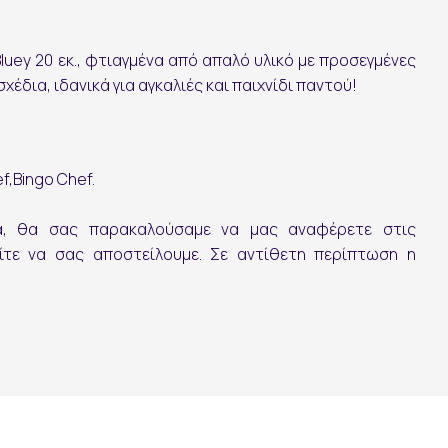
luey 20 εκ., φτιαγμένα από απαλό υλικό με προσεγμένες
έδια, ιδανικά για αγκαλιές και παιχνίδι παντού!
ef,Bingo Chef.
ία, θα σας παρακαλούσαμε να μας αναφέρετε στις
ίτε να σας αποστείλουμε. Σε αντίθετη περίπτωση η