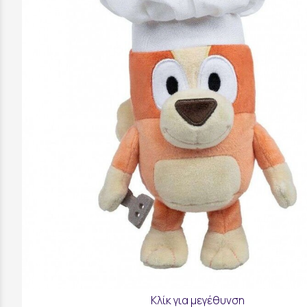
Κλίκ για μεγέθυνση