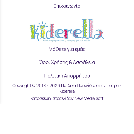
Επικοινωνία
Μάθετε για εμάς
Όροι Χρήσης & Ασφάλεια
Πολιτική Απορρήτου
Copyright © 2018 - 2026 Παιδικά Παιχνίδια στην Πάτρα -
Ρυθμίσεις Cookies
Kiderella
Κατασκευή Ιστοσελίδων New Media Soft