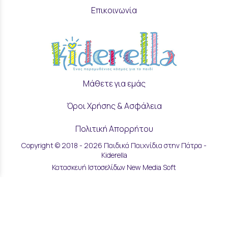
Επικοινωνία
Μάθετε για εμάς
Όροι Χρήσης & Ασφάλεια
Πολιτική Απορρήτου
Copyright © 2018 - 2026 Παιδικά Παιχνίδια στην Πάτρα -
Ρυθμίσεις Cookies
Kiderella
Κατασκευή Ιστοσελίδων New Media Soft