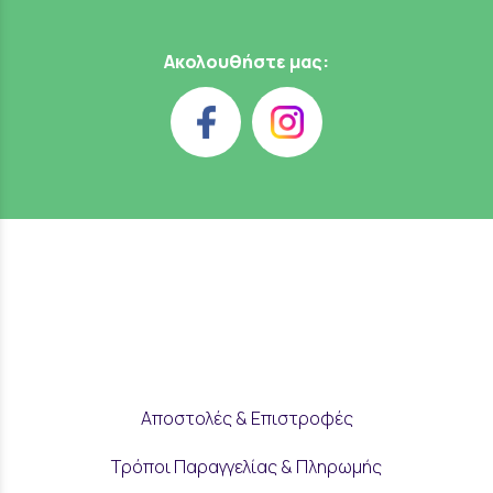
Ακολουθήστε μας:
Αποστολές & Επιστροφές
Τρόποι Παραγγελίας & Πληρωμής