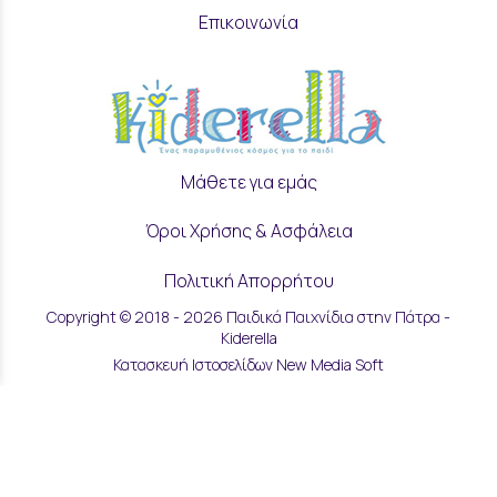
Επικοινωνία
Μάθετε για εμάς
Όροι Χρήσης & Ασφάλεια
Πολιτική Απορρήτου
Copyright © 2018 - 2026 Παιδικά Παιχνίδια στην Πάτρα -
Ρυθμίσεις Cookies
Kiderella
Κατασκευή Ιστοσελίδων New Media Soft