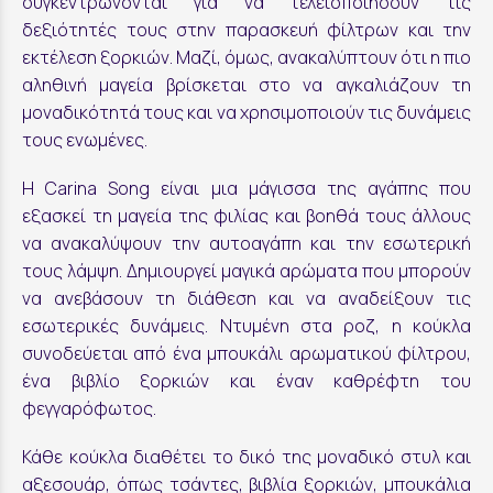
συγκεντρώνονται για να τελειοποιήσουν τις
δεξιότητές τους στην παρασκευή φίλτρων και την
εκτέλεση ξορκιών. Μαζί, όμως, ανακαλύπτουν ότι η πιο
αληθινή μαγεία βρίσκεται στο να αγκαλιάζουν τη
μοναδικότητά τους και να χρησιμοποιούν τις δυνάμεις
τους ενωμένες.
Η Carina Song είναι μια μάγισσα της αγάπης που
εξασκεί τη μαγεία της φιλίας και βοηθά τους άλλους
να ανακαλύψουν την αυτοαγάπη και την εσωτερική
τους λάμψη. Δημιουργεί μαγικά αρώματα που μπορούν
να ανεβάσουν τη διάθεση και να αναδείξουν τις
εσωτερικές δυνάμεις. Ντυμένη στα ροζ, η κούκλα
συνοδεύεται από ένα μπουκάλι αρωματικού φίλτρου,
ένα βιβλίο ξορκιών και έναν καθρέφτη του
φεγγαρόφωτος.
Κάθε κούκλα διαθέτει το δικό της μοναδικό στυλ και
αξεσουάρ, όπως τσάντες, βιβλία ξορκιών, μπουκάλια