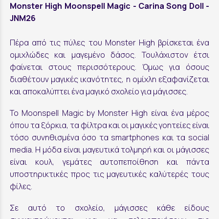
Monster High Moonspell Magic - Carina Song Doll -
JNM26
Πέρα από τις πύλες του Monster High βρίσκεται ένα
ομιχλώδες και μαγεμένο δάσος. Τουλάχιστον έτσι
φαίνεται στους περισσότερους. Όμως για όσους
διαθέτουν μαγικές ικανότητες, η ομίχλη εξαφανίζεται
και αποκαλύπτει ένα μαγικό σχολείο για μάγισσες.
Το Moonspell Magic by Monster High είναι ένα μέρος
όπου τα ξόρκια, τα φίλτρα και οι μαγικές γοητείες είναι
τόσο συνηθισμένα όσο τα smartphones και τα social
media. Η μόδα είναι μαγευτικά τολμηρή και οι μάγισσες
είναι κουλ, γεμάτες αυτοπεποίθηση και πάντα
υποστηρικτικές προς τις μαγευτικές καλύτερές τους
φίλες.
Σε αυτό το σχολείο, μάγισσες κάθε είδους