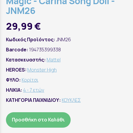
Magic - Carina Song Doll -
JNM26
29,99 €
Κωδικός Προϊόντος:
JNM26
Barcode:
194735399338
Κατασκευαστής:
Mattel
HEROES:
Monster High
ΦΥΛΟ:
Κορίτσι
ΗΛΙΚΙΑ:
4 - 7 ετών
ΚΑΤΗΓΟΡΙΑ ΠΑΙΧΝΙΔΙΟΥ:
ΚΟΥΚΛΕΣ
Προσθήκη στο Καλάθι