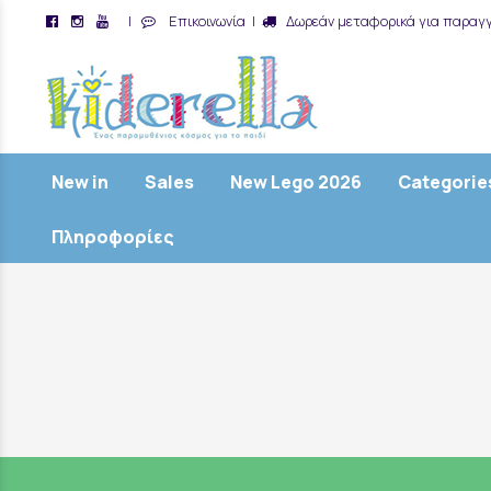
|
Επικοινωνία
|
Δωρεάν μεταφορικά για παραγγ
/
New in
Sales
New Lego 2026
Categorie
Πληροφορίες