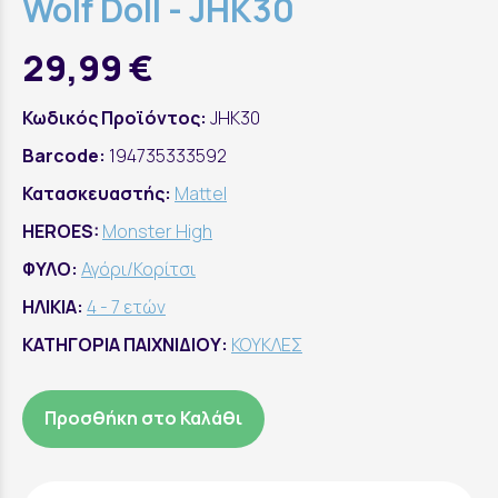
Wolf Doll - JHK30
29,99 €
Κωδικός Προϊόντος:
JHK30
Barcode:
194735333592
Κατασκευαστής:
Mattel
HEROES:
Monster High
ΦΥΛΟ:
Αγόρι/Κορίτσι
ΗΛΙΚΙΑ:
4 - 7 ετών
ΚΑΤΗΓΟΡΙΑ ΠΑΙΧΝΙΔΙΟΥ:
ΚΟΥΚΛΕΣ
Προσθήκη στο Καλάθι