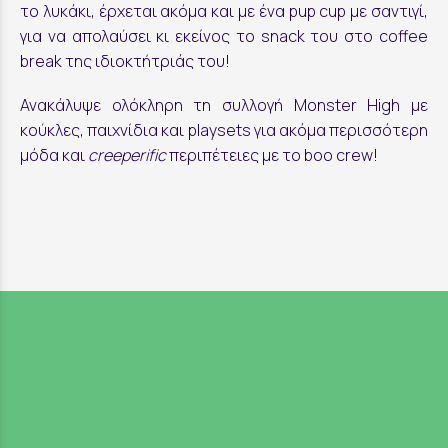
το λυκάκι, έρχεται ακόμα και με ένα pup cup με σαντιγί,
για να απολαύσει κι εκείνος το snack του στο coffee
break της ιδιοκτήτριάς του!
Ανακάλυψε ολόκληρη τη συλλογή Monster High με
κούκλες, παιχνίδια και playsets για ακόμα περισσότερη
μόδα και
creeperific
περιπέτειες με το boo crew!