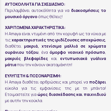
ΑΥΤΟΚΟΛΛΗΤΑ ΓΙΑ ΣΧΕΔΙΑΣΜΟ:
Περιλαμβάνει αυτοκόλλητα για να
διακοσμήσεις το
μουσικό όργανο
όπως θέλεις!
ΧΑΡΙΤΩΜΕΝΑ ΧΑΡΑΚΤΗΡΙΣΤΙΚΑ:
Η Amaya είναι ντυμένη από την κορυφή ως τα νύχια με
τις
χαρακτηριστικές της ιριδίζουσες αποχρώσεις
,
διαθέτει
μακριά, χτενίσιμα μαλλιά σε χρώματα
ουράνιου τόξου
, ένα
όμορφο νεανικό πρόσωπο
,
μακριές βλεφαρίδες
και
εντυπωσιακά γυάλινα
μάτια
που την κάνουν ακαταμάχητη!
ΕΥΛΥΓΙΣΤΗ & ΠΟΣΟΝΑΡΙΣΙΜΗ:
Η Amaya διαθέτει αρθρώσεις και μπορεί να
ποζάρει
εύκολα για τις εμφανίσεις της με τη μπάντα!
Ετοιμαστείτε για
ώρες διασκέδασης και παιχνιδιού
με αυτήν την κούκλα.