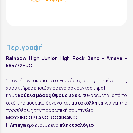
Περιγραφή
Rainbow High Junior High Rock Band - Amaya -
565772EUC
Όταν ήταν ακόμα στο γυμνάσιο, οι αγαπημένοι σας
χαρακτήρες έπαιζαν σε ένα ροκ συγκρότημα!
Κάθε
κούκλα μόδας ύψους 23 εκ.
συνοδεύεται από το
δικό της μουσικό όργανο και
αυτοκόλλητα
για να της
προσθέσεις την προσωπική σου πινελιά.
ΜΟΥΣΙΚΟ ΟΡΓΑΝΟ ROCKBAND:
Η
Amaya
έρχεται με ένα
πληκτρολόγιο
.