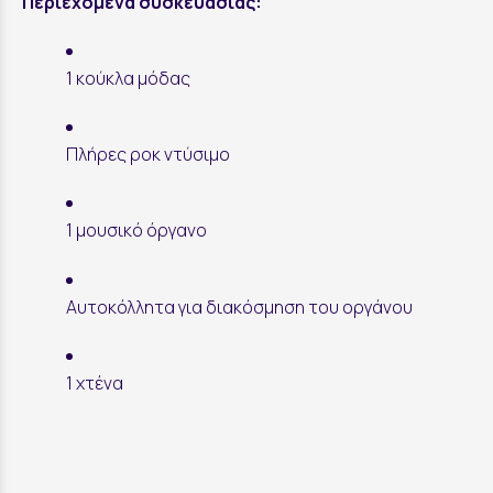
Περιεχόμενα συσκευασίας:
1 κούκλα μόδας
Πλήρες ροκ ντύσιμο
1 μουσικό όργανο
Αυτοκόλλητα για διακόσμηση του οργάνου
1 χτένα