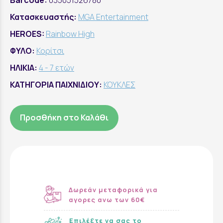
Barcode:
035051526780
Κατασκευαστής:
MGA Entertainment
HEROES:
Rainbow High
ΦΥΛΟ:
Κορίτσι
ΗΛΙΚΙΑ:
4 - 7 ετών
ΚΑΤΗΓΟΡΙΑ ΠΑΙΧΝΙΔΙΟΥ:
ΚΟΥΚΛΕΣ
Προσθήκη στο Καλάθι
Δωρεάν μεταφορικά για
αγορες ανω των 60€
Επιλέξτε να σας το