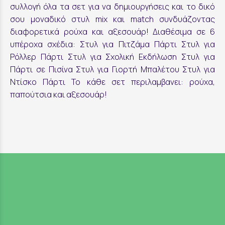
συλλογή όλα τα σετ για να δημιουργήσεις και το δικό
σου μοναδικό στυλ mix και match συνδυάζοντας
διαφορετικά ρούχα και αξεσουάρ! Διαθέσιμα σε 6
υπέροχα σχέδια: Στυλ για Πιτζάμα Πάρτι Στυλ για
Ρόλλερ Πάρτι Στυλ για Σχολική Εκδήλωση Στυλ για
Πάρτι σε Πισίνα Στυλ για Γιορτή Μπαλέτου Στυλ για
Ντίσκο Πάρτι Το κάθε σετ περιλαμβανει: ρούχα,
παπούτσια και αξεσουάρ!