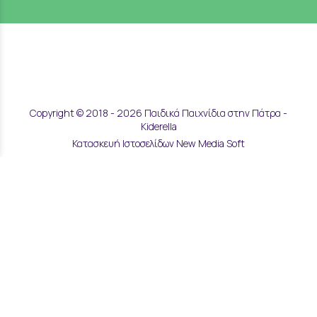
Copyright © 2018 - 2026 Παιδικά Παιχνίδια στην Πάτρα -
Kiderella
Κατασκευή Ιστοσελίδων New Media Soft
Αποστολές & Επιστροφές
Τρόποι Παραγγελίας & Πληρωμής