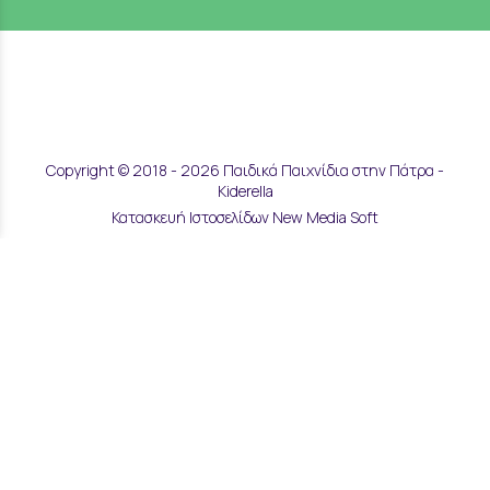
Copyright © 2018 - 2026 Παιδικά Παιχνίδια στην Πάτρα -
Kiderella
Κατασκευή Ιστοσελίδων New Media Soft
Αποστολές & Επιστροφές
Τρόποι Παραγγελίας & Πληρωμής