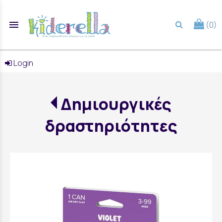
menu
(0)
search
Login
Δημιουργικές
δραστηριότητες