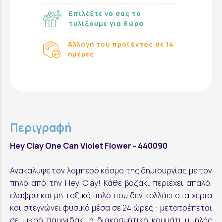
Επιλέξτε να σας το
τυλίξουμε για δώρο
Αλλαγή του προϊόντος σε 14
ημέρες
Περιγραφή
Hey Clay One Can Violet Flower - 440090
Ανακάλυψε τον λαμπερό κόσμο της δημιουργίας με τον
πηλό από την Hey Clay! Κάθε βαζάκι περιέχει απαλό,
ελαφρύ και μη τοξικό πηλό που δεν κολλάει στα χέρια
και στεγνώνει φυσικά μέσα σε 24 ώρες - μετατρέπεται
σε μικρό παιχνιδάκι ή διακοσμητικό κομμάτι υψηλής