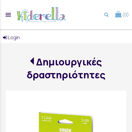
menu
(0)
search
Login
Δημιουργικές
δραστηριότητες