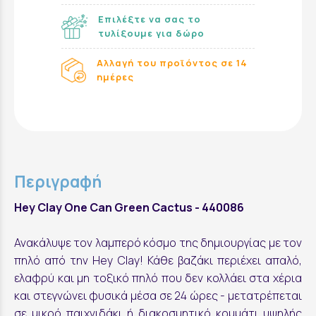
Επιλέξτε να σας το
τυλίξουμε για δώρο
Αλλαγή του προϊόντος σε 14
ημέρες
Περιγραφή
Hey Clay One Can Green Cactus - 440086
Ανακάλυψε τον λαμπερό κόσμο της δημιουργίας με τον
πηλό από την Hey Clay! Κάθε βαζάκι περιέχει απαλό,
ελαφρύ και μη τοξικό πηλό που δεν κολλάει στα χέρια
και στεγνώνει φυσικά μέσα σε 24 ώρες - μετατρέπεται
σε μικρό παιχνιδάκι ή διακοσμητικό κομμάτι υψηλής