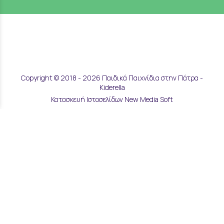
Copyright © 2018 - 2026 Παιδικά Παιχνίδια στην Πάτρα -
Kiderella
Κατασκευή Ιστοσελίδων New Media Soft
Αποστολές & Επιστροφές
Τρόποι Παραγγελίας & Πληρωμής