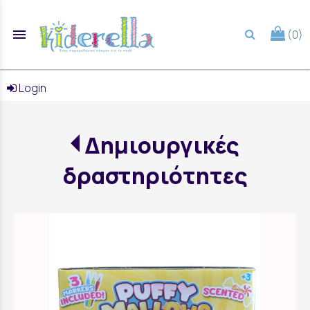
menu
(0)
search
Login
Δημιουργικές
δραστηριότητες