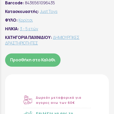
Barcode:
8436561096435
Κατασκευαστής:
Just Toys
ΦΥΛΟ:
Κορίτσι
ΗΛΙΚΙΑ:
3 - 5 ετών
ΚΑΤΗΓΟΡΙΑ ΠΑΙΧΝΙΔΙΟΥ:
ΔΗΜΙΟΥΡΓΙΚΕΣ
ΔΡΑΣΤΗΡΙΟΤΗΤΕΣ
Προσθήκη στο Καλάθι
Δωρεάν μεταφορικά για
αγορες ανω των 60€
Επιλέξτε να σας το