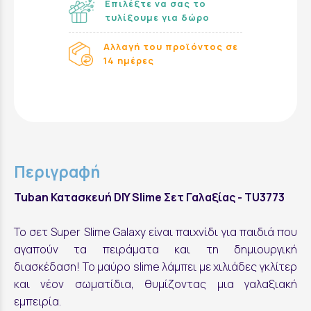
Επιλέξτε να σας το
τυλίξουμε για δώρο
Αλλαγή του προϊόντος σε
14 ημέρες
Περιγραφή
Tuban Κατασκευή DIY Slime Σετ Γαλαξίας - TU3773
Το σετ Super Slime Galaxy είναι παιχνίδι για παιδιά που
αγαπούν τα πειράματα και τη δημιουργική
διασκέδαση! Το μαύρο slime λάμπει με χιλιάδες γκλίτερ
και νέον σωματίδια, θυμίζοντας μια γαλαξιακή
εμπειρία.