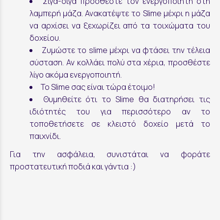
Σιγά-σιγά προσθέστε τον ενεργοποιητή στη
λαμπερή μάζα. Ανακατέψτε το Slime μέχρι η μάζα
να αρχίσει να ξεχωρίζει από τα τοιχώματα του
δοχείου.
Ζυμώστε το slime μέχρι να φτάσει την τέλεια
σύσταση. Αν κολλάει πολύ στα χέρια, προσθέστε
λίγο ακόμα ενεργοποιητή.
Το Slime σας είναι τώρα έτοιμο!
Θυμηθείτε ότι το Slime θα διατηρήσει τις
ιδιότητές του για περισσότερο αν το
τοποθετήσετε σε κλειστό δοχείο μετά το
παιχνίδι.
Για την ασφάλεια, συνιστάται να φοράτε
προστατευτική ποδιά και γάντια :)