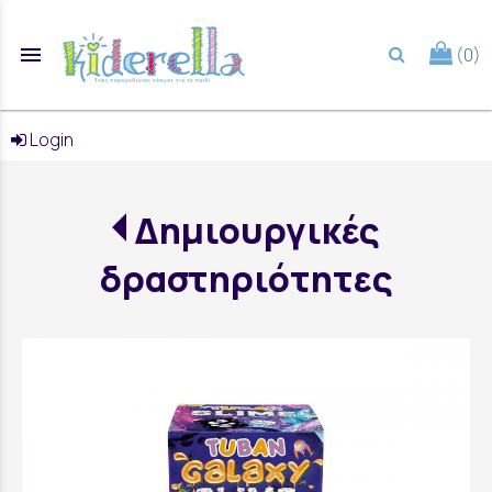
menu
(0)
search
Login
Δημιουργικές
δραστηριότητες