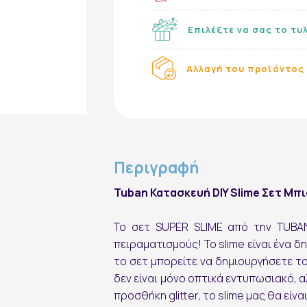
Επιλέξτε να σας το τυ
Αλλαγή του προϊόντος 
Περιγραφή
Tuban Κατασκευή DIY Slime Σετ Μπι
Το σετ SUPER SLIME από την TUBAN
πειραματισμούς! Το slime είναι ένα δ
το σετ μπορείτε να δημιουργήσετε το
δεν είναι μόνο οπτικά εντυπωσιακό, 
προσθήκη glitter, το slime μας θα είν