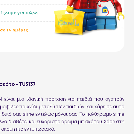
λίξουμε για δώρο
σε 14 ημέρες
σκότο - TU3137
 είναι μια ιδανική πρόταση για παιδιά που αγαπούν
ημοφιλές παιχνίδι μεταξύ των παιδιών, και χάρη σε αυτό
 δικό σας slime εντελώς μόνοι σας. Το πολύχρωμο slime
αλλά διαθέτει και ευχάριστο άρωμα μπισκότου. Χάρη στη
αι ακόμη πιο εντυπωσιακό.