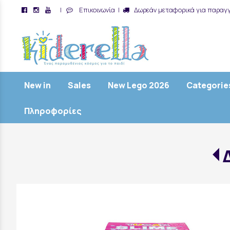
|
Επικοινωνία
|
Δωρεάν μεταφορικά για παραγγ
/
New in
Sales
New Lego 2026
Categorie
Πληροφορίες