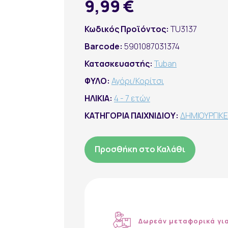
9,99 €
Κωδικός Προϊόντος:
TU3137
Barcode:
5901087031374
Κατασκευαστής:
Tuban
ΦΥΛΟ:
Αγόρι/Κορίτσι
ΗΛΙΚΙΑ:
4 - 7 ετών
ΚΑΤΗΓΟΡΙΑ ΠΑΙΧΝΙΔΙΟΥ:
ΔΗΜΙΟΥΡΓΙΚ
Προσθήκη στο Καλάθι
Δωρεάν μεταφορικά γι