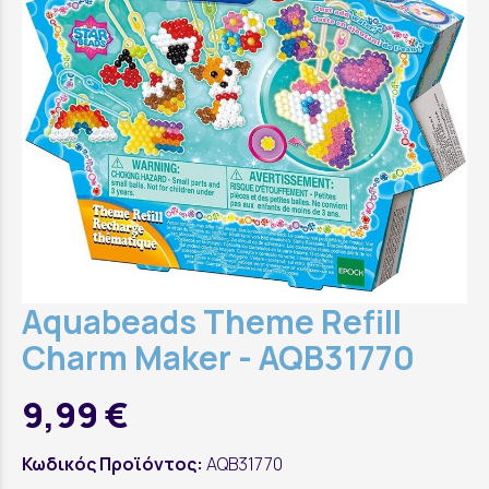
Aquabeads Theme Refill
Charm Maker - AQB31770
9,99 €
Κωδικός Προϊόντος:
AQB31770