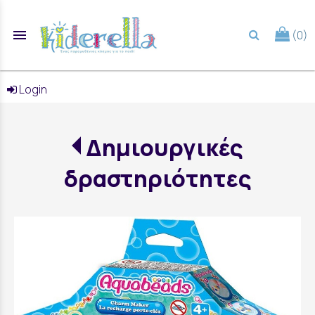
menu
(0)
search
Login
Δημιουργικές
δραστηριότητες