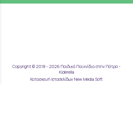
Copyright © 2018 - 2026 Παιδικά Παιχνίδια στην Πάτρα -
Kiderella
Κατασκευή Ιστοσελίδων New Media Soft
Αποστολές & Επιστροφές
Τρόποι Παραγγελίας & Πληρωμής
Επικοινωνία