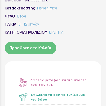
Barcode:
194735354290
Κατασκευαστής:
Fisher Price
ΦΥΛΟ:
Bebe
ΗΛΙΚΙΑ:
0 - 12 μηνών
ΚΑΤΗΓΟΡΙΑ ΠΑΙΧΝΙΔΙΟΥ:
ΒΡΕΦΙΚΑ
Προσθήκη στο Καλάθι
Δωρεάν μεταφορικά για αγορες
ανω των 60€
Επιλέξτε να σας το τυλίξουμε
για δώρο