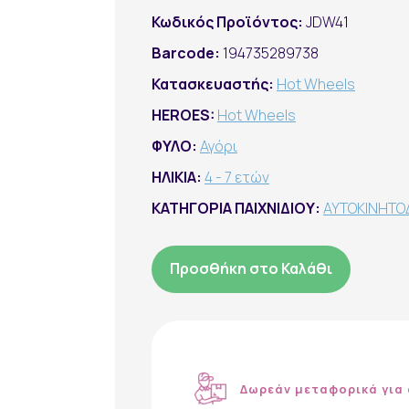
Κωδικός Προϊόντος:
JDW41
Barcode:
194735289738
Κατασκευαστής:
Hot Wheels
HEROES:
Hot Wheels
ΦΥΛΟ:
Αγόρι
ΗΛΙΚΙΑ:
4 - 7 ετών
ΚΑΤΗΓΟΡΙΑ ΠΑΙΧΝΙΔΙΟΥ:
ΑΥΤΟΚΙΝΗΤΟ
Προσθήκη στο Καλάθι
Δωρεάν μεταφορικά για 