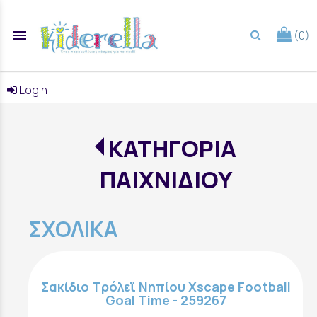
menu
(0)
search
Login
ΚΑΤΗΓΟΡΙΑ
ΠΑΙΧΝΙΔΙΟΥ
ΣΧΟΛΙΚΑ
Σακίδιο Τρόλεϊ Νηπίου Xscape Football
Goal Time - 259267