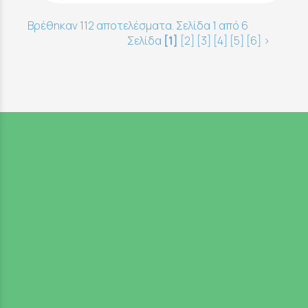
Βρέθηκαν 112 αποτελέσματα. Σελίδα 1 από 6
Σελίδα
[1]
[2]
[3]
[4]
[5]
[6]
>