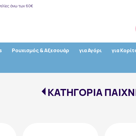
ελίες άνω των 60€
s
Ρουχισμός & Αξεσουάρ
για Αγόρι
για Κορίτ
ΚΑΤΗΓΟΡΙΑ ΠΑΙΧΝ