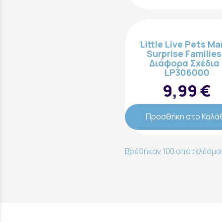
Επικοινωνήστε μαζί μας:
Little Live Pets M
Surprise Families
Διάφορα Σχέδια 
LP306000
9,99 €
Προσθήκη στο Καλά
Βρέθηκαν 100 αποτελέσματ