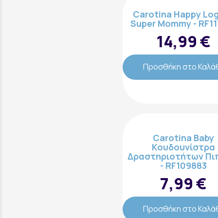
Carotina Happy Log
Super Mommy - RF11
14,99 €
Προσθήκη στο Καλά
Carotina Baby
Κουδουνίστρα
Δραστηριοτήτων Πι
- RF109883
7,99 €
Προσθήκη στο Καλά
Επικοινωνήστε μαζί μας: