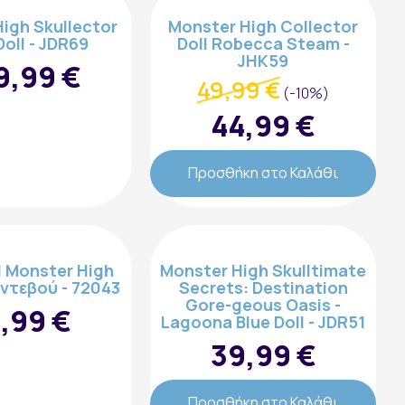
igh Skullector
Monster High Collector
Doll - JDR69
Doll Robecca Steam -
JHK59
9,99 €
49,99 €
(-10%)
44,99 €
Προσθήκη στο Καλάθι
l Monster High
Monster High Skulltimate
ντεβού - 72043
Secrets: Destination
Gore-geous Oasis -
,99 €
Lagoona Blue Doll - JDR51
39,99 €
Προσθήκη στο Καλάθι