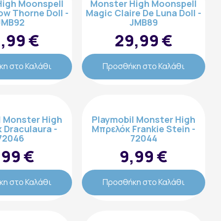
High Moonspell
Monster High Moonspell
ow Thorne Doll -
Magic Claire De Luna Doll -
JMB92
JMB89
,99 €
29,99 €
η στο Καλάθι
Προσθήκη στο Καλάθι
l Monster High
Playmobil Monster High
 Draculaura -
Μπρελόκ Frankie Stein -
72046
72044
,99 €
9,99 €
η στο Καλάθι
Προσθήκη στο Καλάθι