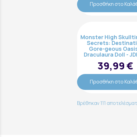
Προσθήκη στο Καλά
Επικοινωνήστε μαζί μας:
Monster High Skullt
Secrets: Destinat
Gore-geous Oasis
Draculaura Doll - J
39,99 €
Προσθήκη στο Καλά
Βρέθηκαν 111 αποτελέσματα