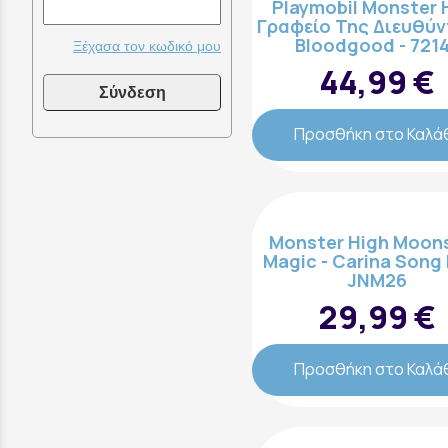
Playmobil Monster 
Γραφείο Της Διευθύν
Bloodgood - 721
Ξέχασα τον κωδικό μου
44,99 €
Σύνδεση
Προσθήκη στο Καλά
Monster High Moons
Magic - Carina Song D
JNM26
29,99 €
Προσθήκη στο Καλά